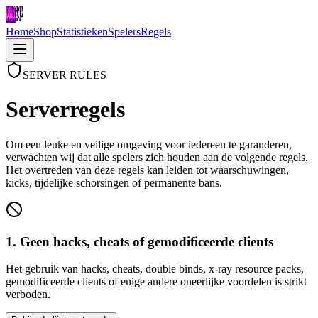
Home
Shop
Statistieken
Spelers
Regels
SERVER RULES
Server
regels
Om een leuke en veilige omgeving voor iedereen te garanderen,
verwachten wij dat alle spelers zich houden aan de volgende regels.
Het overtreden van deze regels kan leiden tot waarschuwingen,
kicks, tijdelijke schorsingen of permanente bans.
1. Geen hacks, cheats of gemodificeerde clients
Het gebruik van hacks, cheats, double binds, x-ray resource packs,
gemodificeerde clients of enige andere oneerlijke voordelen is strikt
verboden.