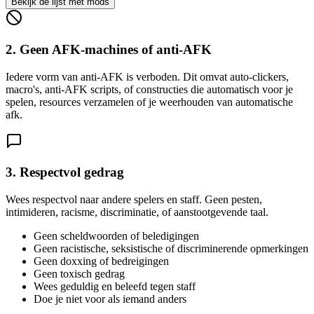
Bekijk de lijst met mods
2. Geen AFK-machines of anti-AFK
Iedere vorm van anti-AFK is verboden. Dit omvat auto-clickers,
macro's, anti-AFK scripts, of constructies die automatisch voor je
spelen, resources verzamelen of je weerhouden van automatische
afk.
3. Respectvol gedrag
Wees respectvol naar andere spelers en staff. Geen pesten,
intimideren, racisme, discriminatie, of aanstootgevende taal.
Geen scheldwoorden of beledigingen
Geen racistische, seksistische of discriminerende opmerkingen
Geen doxxing of bedreigingen
Geen toxisch gedrag
Wees geduldig en beleefd tegen staff
Doe je niet voor als iemand anders