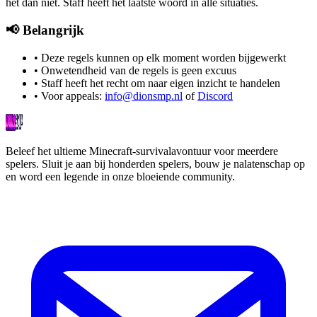
het dan niet. Staff heeft het laatste woord in alle situaties.
📢 Belangrijk
• Deze regels kunnen op elk moment worden bijgewerkt
• Onwetendheid van de regels is geen excuus
• Staff heeft het recht om naar eigen inzicht te handelen
• Voor appeals:
info@dionsmp.nl
of
Discord
Beleef het ultieme Minecraft-survivalavontuur voor meerdere
spelers. Sluit je aan bij honderden spelers, bouw je nalatenschap op
en word een legende in onze bloeiende community.